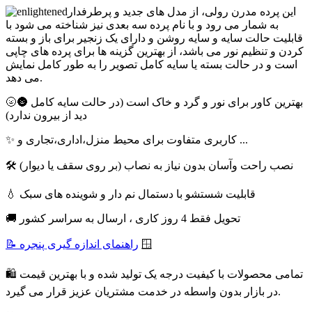
این پرده مدرن رولی، از مدل های جدید و پرطرفدار
به شمار می رود و با نام پرده سه بعدی نیز شناخته می شود با
قابلیت حالت سایه و سایه روشن و دارای یک زنجیر برای باز و بسته
کردن و تنظیم نور می باشد، از بهترین گزینه ها برای پرده های چاپی
است و در حالت بسته یا سایه کامل تصویر را به طور کامل نمایش
می دهد.
🌝🌚 بهترین کاور برای نور و گرد و خاک است (در حالت سایه کامل
دید از بیرون ندارد)
✨ کاربری متفاوت برای محیط منزل،اداری،تجاری و ...
🛠 نصب راحت وآسان بدون نیاز به نصاب (بر روی سقف یا دیوار)
💧 قابلیت شستشو با دستمال نم دار و شوینده های سبک
🚚 تحویل فقط 4 روز کاری ، ارسال به سراسر کشور
🪟
📝 راهنمای اندازه گیری پنجره
🛍 تمامی محصولات با کیفیت درجه یک تولید شده و با بهترین قیمت
در بازار بدون واسطه در خدمت مشتریان عزیز قرار می گیرد.