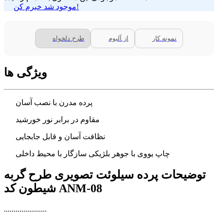
موجود شد خبرم کن!
نمونه کار
از آلبوم
طرح دلخواه
ویژگی ها
پرده مدرن با نصب آسان
مقاوم در برابر نور خورشید
نظافت آسان و قابل جابجایی
چاپ یووی با جوهر بلژیکی سازگار با محیط داخلی
توضیحات پرده سیلوئت تصویری طرح گربه
شیطون کد ANM-08
......................