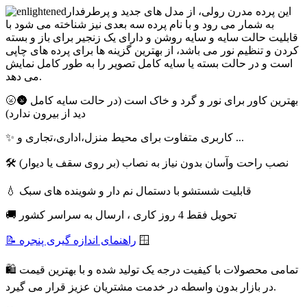
این پرده مدرن رولی، از مدل های جدید و پرطرفدار
به شمار می رود و با نام پرده سه بعدی نیز شناخته می شود با
قابلیت حالت سایه و سایه روشن و دارای یک زنجیر برای باز و بسته
کردن و تنظیم نور می باشد، از بهترین گزینه ها برای پرده های چاپی
است و در حالت بسته یا سایه کامل تصویر را به طور کامل نمایش
می دهد.
🌝🌚 بهترین کاور برای نور و گرد و خاک است (در حالت سایه کامل
دید از بیرون ندارد)
✨ کاربری متفاوت برای محیط منزل،اداری،تجاری و ...
🛠 نصب راحت وآسان بدون نیاز به نصاب (بر روی سقف یا دیوار)
💧 قابلیت شستشو با دستمال نم دار و شوینده های سبک
🚚 تحویل فقط 4 روز کاری ، ارسال به سراسر کشور
🪟
📝 راهنمای اندازه گیری پنجره
🛍 تمامی محصولات با کیفیت درجه یک تولید شده و با بهترین قیمت
در بازار بدون واسطه در خدمت مشتریان عزیز قرار می گیرد.