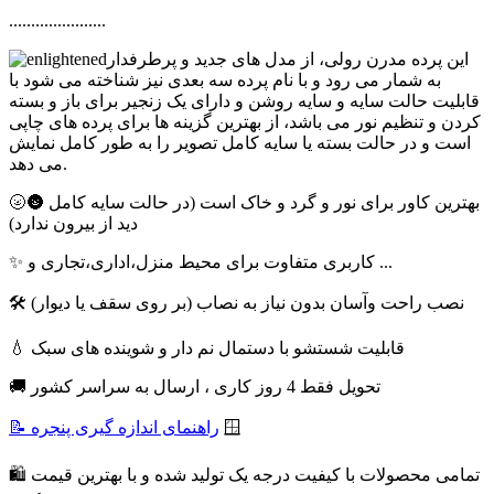
......................
این پرده مدرن رولی، از مدل های جدید و پرطرفدار
به شمار می رود و با نام پرده سه بعدی نیز شناخته می شود با
قابلیت حالت سایه و سایه روشن و دارای یک زنجیر برای باز و بسته
کردن و تنظیم نور می باشد، از بهترین گزینه ها برای پرده های چاپی
است و در حالت بسته یا سایه کامل تصویر را به طور کامل نمایش
می دهد.
🌝🌚 بهترین کاور برای نور و گرد و خاک است (در حالت سایه کامل
دید از بیرون ندارد)
✨ کاربری متفاوت برای محیط منزل،اداری،تجاری و ...
🛠 نصب راحت وآسان بدون نیاز به نصاب (بر روی سقف یا دیوار)
💧 قابلیت شستشو با دستمال نم دار و شوینده های سبک
🚚 تحویل فقط 4 روز کاری ، ارسال به سراسر کشور
🪟
📝 راهنمای اندازه گیری پنجره
🛍 تمامی محصولات با کیفیت درجه یک تولید شده و با بهترین قیمت