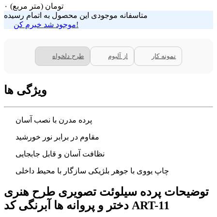
تومان
(متر مربع)
۰
متاسفانه موجودی این محصول به اتمام رسیده
موجود شد خبرم کن!
نمونه کار
از آلبوم
طرح دلخواه
ویژگی ها
پرده مدرن با نصب آسان
مقاوم در برابر نور خورشید
نظافت آسان و قابل جابجایی
چاپ یووی با جوهر بلژیکی سازگار با محیط داخلی
توضیحات پرده سیلوئت تصویری طرح هنری
دختر و پروانه ها آبرنگی کد ART-11