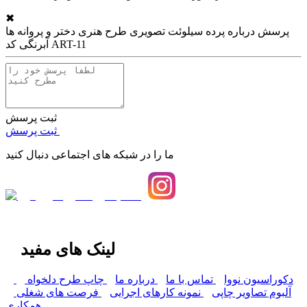
✖
پرسش درباره
پرده سیلوئت تصویری طرح هنری دختر و پروانه ها
آبرنگی کد ART-11
ثبت پرسش
ثبت پرسش
ما را در شبکه های اجتماعی دنبال کنید
لینک های مفید
دکوراسیون نووا
تماس با ما
درباره ما
چاپ طرح دلخواه
آلبوم تصاویر چاپی
نمونه کارهای اجرایی
فرصت های شغلی
همکاری