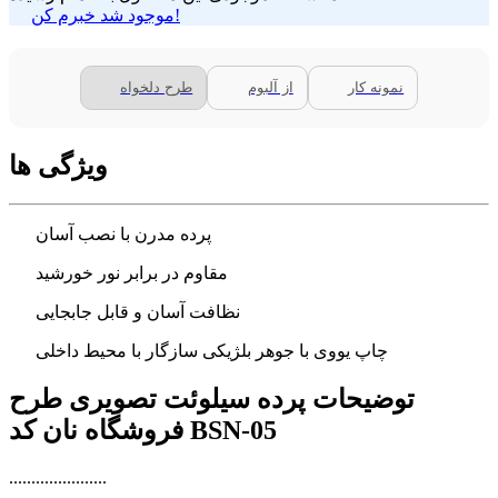
موجود شد خبرم کن!
نمونه کار
از آلبوم
طرح دلخواه
ویژگی ها
پرده مدرن با نصب آسان
مقاوم در برابر نور خورشید
نظافت آسان و قابل جابجایی
چاپ یووی با جوهر بلژیکی سازگار با محیط داخلی
توضیحات پرده سیلوئت تصویری طرح
فروشگاه نان کد BSN-05
......................