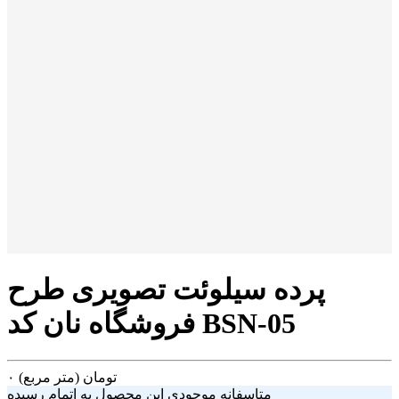
پرده سیلوئت تصویری طرح
فروشگاه نان کد BSN-05
تومان
(متر مربع)
۰
متاسفانه موجودی این محصول به اتمام رسیده