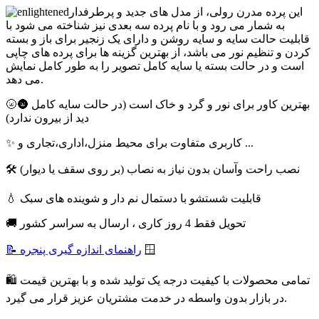
این پرده مدرن رولی، از مدل های جدید و پرطرفدار
به شمار می رود و با نام پرده سه بعدی نیز شناخته می شود با
قابلیت حالت سایه و سایه روشن و دارای یک زنجیر برای باز و بسته
کردن و تنظیم نور می باشد، از بهترین گزینه ها برای پرده های چاپی
است و در حالت بسته یا سایه کامل تصویر را به طور کامل نمایش
می دهد.
🌝🌚 بهترین کاور برای نور و گرد و خاک است (در حالت سایه کامل
دید از بیرون ندارد)
✨ کاربری متفاوت برای محیط منزل،اداری،تجاری و ...
🛠 نصب راحت وآسان بدون نیاز به نصاب (بر روی سقف یا دیوار)
💧 قابلیت شستشو با دستمال نم دار و شوینده های سبک
🚚 تحویل فقط 4 روز کاری ، ارسال به سراسر کشور
🪟
📝 راهنمای اندازه گیری پنجره
🛍 تمامی محصولات با کیفیت درجه یک تولید شده و با بهترین قیمت
در بازار بدون واسطه در خدمت مشتریان عزیز قرار می گیرد.