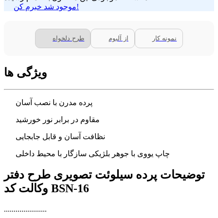
موجود شد خبرم کن!
نمونه کار
از آلبوم
طرح دلخواه
ویژگی ها
پرده مدرن با نصب آسان
مقاوم در برابر نور خورشید
نظافت آسان و قابل جابجایی
چاپ یووی با جوهر بلژیکی سازگار با محیط داخلی
توضیحات پرده سیلوئت تصویری طرح دفتر
وکالت کد BSN-16
......................