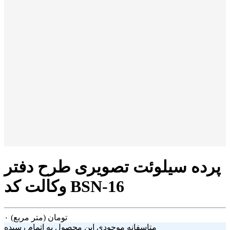
پرده سیلوئت تصویری طرح دفتر
وکالت کد BSN-16
تومان
(متر مربع)
۰
متاسفانه موجودی این محصول به اتمام رسیده