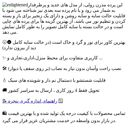
این پرده مدرن رولی، از مدل های جدید و پرطرفدار
به شمار می رود و با نام پرده سه بعدی نیز شناخته می شود با
قابلیت حالت سایه و سایه روشن و دارای یک زنجیر برای باز و بسته
کردن و تنظیم نور می باشد، از بهترین گزینه ها برای پرده های چاپی
است و در حالت بسته یا سایه کامل تصویر را به طور کامل نمایش
می دهد.
🌝🌚 بهترین کاور برای نور و گرد و خاک است (در حالت سایه کامل
دید از بیرون ندارد)
✨ کاربری متفاوت برای محیط منزل،اداری،تجاری و ...
🛠 نصب راحت وآسان بدون نیاز به نصاب (بر روی سقف یا دیوار)
💧 قابلیت شستشو با دستمال نم دار و شوینده های سبک
🚚 تحویل فقط 4 روز کاری ، ارسال به سراسر کشور
🪟
📝 راهنمای اندازه گیری پنجره
🛍 تمامی محصولات با کیفیت درجه یک تولید شده و با بهترین قیمت
در بازار بدون واسطه در خدمت مشتریان عزیز قرار می گیرد.