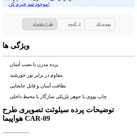
موجود شد خبرم کن!
نمونه کار
از آلبوم
طرح دلخواه
ویژگی ها
پرده مدرن با نصب آسان
مقاوم در برابر نور خورشید
نظافت آسان و قابل جابجایی
چاپ یووی با جوهر بلژیکی سازگار با محیط داخلی
توضیحات پرده سیلوئت تصویری طرح
هواپیما CAR-09
......................