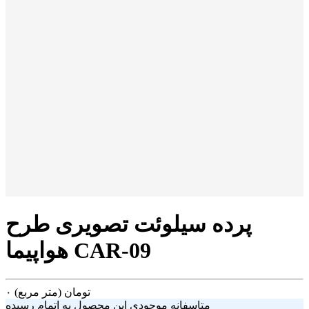
پرده سیلوئت تصویری طرح
هواپیما CAR-09
تومان
(متر مربع)
۰
متاسفانه موجودی این محصول به اتمام رسیده