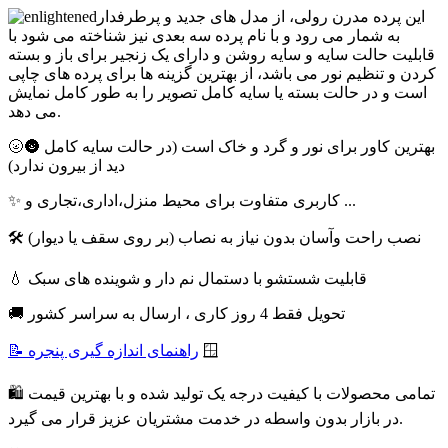
این پرده مدرن رولی، از مدل های جدید و پرطرفدار
به شمار می رود و با نام پرده سه بعدی نیز شناخته می شود با
قابلیت حالت سایه و سایه روشن و دارای یک زنجیر برای باز و بسته
کردن و تنظیم نور می باشد، از بهترین گزینه ها برای پرده های چاپی
است و در حالت بسته یا سایه کامل تصویر را به طور کامل نمایش
می دهد.
🌝🌚 بهترین کاور برای نور و گرد و خاک است (در حالت سایه کامل
دید از بیرون ندارد)
✨ کاربری متفاوت برای محیط منزل،اداری،تجاری و ...
🛠 نصب راحت وآسان بدون نیاز به نصاب (بر روی سقف یا دیوار)
💧 قابلیت شستشو با دستمال نم دار و شوینده های سبک
🚚 تحویل فقط 4 روز کاری ، ارسال به سراسر کشور
🪟
📝 راهنمای اندازه گیری پنجره
🛍 تمامی محصولات با کیفیت درجه یک تولید شده و با بهترین قیمت
در بازار بدون واسطه در خدمت مشتریان عزیز قرار می گیرد.