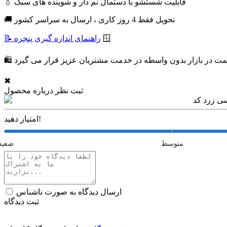
💧 قابلیت شستشو با دستمال نم دار و شوینده های سبک
🚚 تحویل فقط 4 روز کاری ، ارسال به سراسر کشور
🪟
📝 راهنمای اندازه گیری پنجره
✖
ثبت نظر درباره محصول
امتیاز دهید!
متوسط
ضعی
ارسال دیدگاه به صورت ناشناس
ثبت دیدگاه