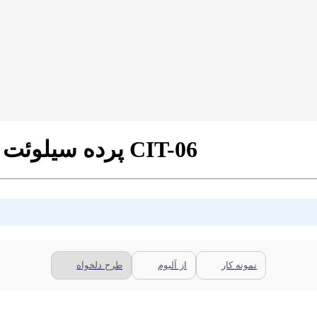
پرده سیلوئت تصویری طرح شهر تاکسی زرد کد CIT-06
نمونه کار
از آلبوم
طرح دلخواه