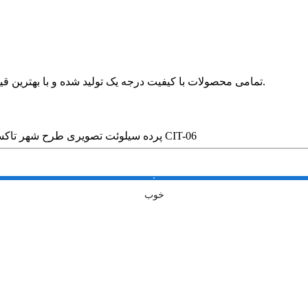
🛍 تمامی محصولات با کیفیت درجه یک تولید شده و با بهترین قیمت در بازار بدون واسطه در خدمت مشتریان عزیز قرار می گیرد.
پرده سیلوئت تصویری طرح شهر تاکسی زرد کد CIT-06
خوب