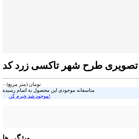
تومان
(متر مربع)
۰
متاسفانه موجودی این محصول به اتمام رسیده
موجود شد خبرم کن!
ویژگی ها