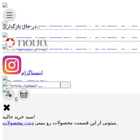
در حال بارگذاری...
اینستاگرام
✖
0
✖
سبد خرید خالیه!
دیدن محصولات
میتونی از این قسمت محصولات رو ببینی