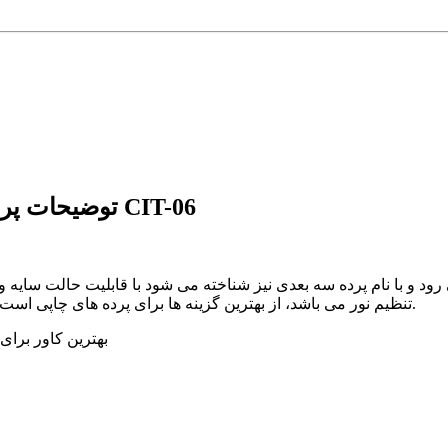
توضیحات پرده سیلوئت تصویری طرح شهر تاکسی زرد کد CIT-06
ود و با نام پرده سه بعدی نیز شناخته می شود با قابلیت حالت سایه و
تنظیم نور می باشد، از بهترین گزینه ها برای پرده های چاپی است و در حالت بسته یا سایه کامل تصویر را به طور کامل نمایش می دهد.
🌝🌚 بهترین کاور 