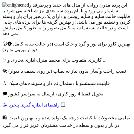
این پرده مدرن رولی، از مدل های جدید و پرطرفدار
به شمار می رود و با نام پرده سه بعدی نیز شناخته می شود با
قابلیت حالت سایه و سایه روشن و دارای یک زنجیر برای باز و بسته
کردن و تنظیم نور می باشد، از بهترین گزینه ها برای پرده های چاپی
است و در حالت بسته یا سایه کامل تصویر را به طور کامل نمایش
می دهد.
🌝🌚 بهترین کاور برای نور و گرد و خاک است (در حالت سایه کامل
دید از بیرون ندارد)
✨ کاربری متفاوت برای محیط منزل،اداری،تجاری و ...
🛠 نصب راحت وآسان بدون نیاز به نصاب (بر روی سقف یا دیوار)
💧 قابلیت شستشو با دستمال نم دار و شوینده های سبک
🚚 تحویل فقط 4 روز کاری ، ارسال به سراسر کشور
🪟
📝 راهنمای اندازه گیری پنجره
🛍 تمامی محصولات با کیفیت درجه یک تولید شده و با بهترین قیمت
در بازار بدون واسطه در خدمت مشتریان عزیز قرار می گیرد.