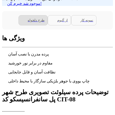
موجود شد خبرم کن!
نمونه کار
از آلبوم
طرح دلخواه
ویژگی ها
پرده مدرن با نصب آسان
مقاوم در برابر نور خورشید
نظافت آسان و قابل جابجایی
چاپ یووی با جوهر بلژیکی سازگار با محیط داخلی
توضیحات پرده سیلوئت تصویری طرح شهر
پل سانفرانسیسکو کد CIT-08
......................