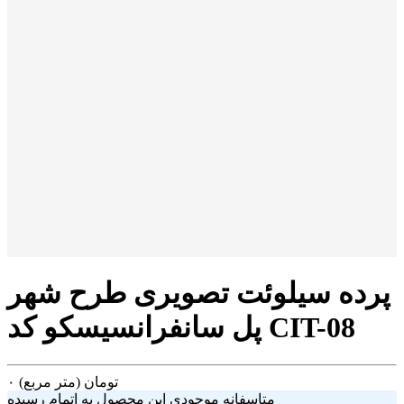
پرده سیلوئت تصویری طرح شهر
پل سانفرانسیسکو کد CIT-08
تومان
(متر مربع)
۰
متاسفانه موجودی این محصول به اتمام رسیده