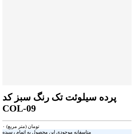
پرده سیلوئت تک رنگ سبز کد
COL-09
تومان
(متر مربع)
۰
متاسفانه موجودی این محصول به اتمام رسیده