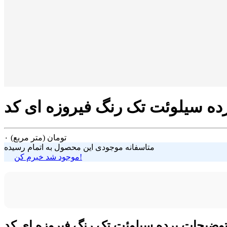
تومان
(متر مربع)
۰
متاسفانه موجودی این محصول به اتمام رسیده
موجود شد خبرم کن!