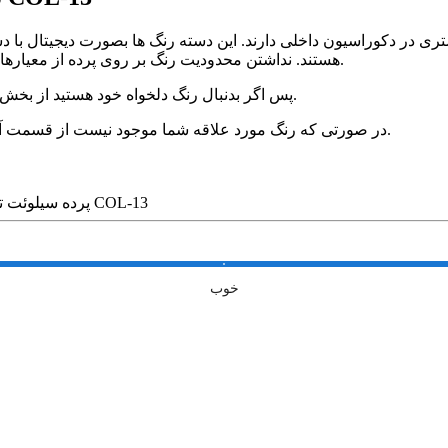
ی در دکوراسیون داخلی دارند. این دسته رنگ ها بصورت دیجیتال با دست
هستند. نداشتن محدودیت رنگ بر روی پرده از معیارهای مهم بشمار می آید که باعث پیشرفت در چیدمان دکوراسیون است.
پس اگر بدنبال رنگ دلخواه خود هستید از بخش آرشیو رنگ های نووا رنگ مورد علاقه خود را براحتی پیدا خواهید کرد.
در صورتی که رنگ مورد علاقه شما موجود نیست از قسمت آپلود طرح رنگ و یا کد رنگ مورد نظر خود را برای ما ارسال بفرما یید.
پرده سیلوئت تک رنگ فیروزه ای کد COL-13
خوب