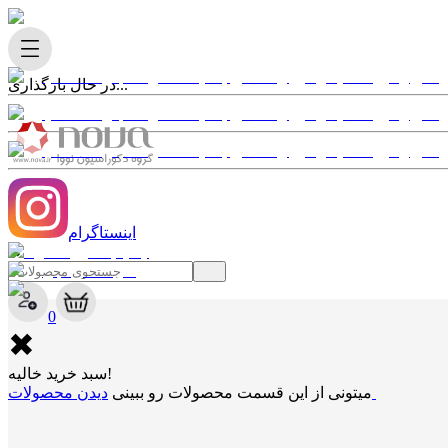
در حال بارگذاری...
اینستاگرام
✖
0
✖
سبد خرید خالیه!
دیدن محصولات
میتونی از این قسمت محصولات رو ببینی