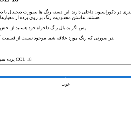
ی در دکوراسیون داخلی دارند. این دسته رنگ ها بصورت دیجیتال با دست
هستند. نداشتن محدودیت رنگ بر روی پرده از معیارهای مهم بشمار می آید که باعث پیشرفت در چیدمان دکوراسیون است.
پس اگر بدنبال رنگ دلخواه خود هستید از بخش آرشیو رنگ های نووا رنگ مورد علاقه خود را براحتی پیدا خواهید کرد.
در صورتی که رنگ مورد علاقه شما موجود نیست از قسمت آپلود طرح رنگ و یا کد رنگ مورد نظر خود را برای ما ارسال بفرما یید.
پرده سیلوئت تک رنگ صورتی کد COL-18
خوب