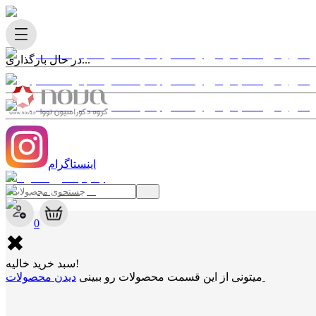
در حال بارگذاری...
اینستاگرام
✖
0
✖
سبد خرید خالیه!
دیدن محصولات
میتونی از این قسمت محصولات رو ببینی