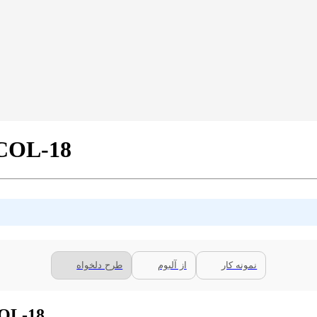
پرده سیلوئت تک رنگ صورتی کد 8
نمونه کار
از آلبوم
طرح دلخواه
توضیحات پرده سیلوئت تک رنگ صور