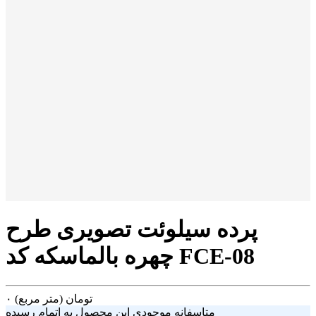
پرده سیلوئت تصویری طرح
چهره بالماسکه کد FCE-08
تومان
(متر مربع)
۰
متاسفانه موجودی این محصول به اتمام رسیده