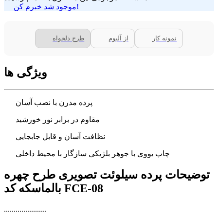
موجود شد خبرم کن!
نمونه کار
از آلبوم
طرح دلخواه
ویژگی ها
پرده مدرن با نصب آسان
مقاوم در برابر نور خورشید
نظافت آسان و قابل جابجایی
چاپ یووی با جوهر بلژیکی سازگار با محیط داخلی
توضیحات پرده سیلوئت تصویری طرح چهره
بالماسکه کد FCE-08
......................