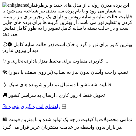
این پرده مدرن رولی، از مدل های جدید و پرطرفدار
به شمار می رود و با نام پرده سه بعدی نیز شناخته می شود با
قابلیت حالت سایه و سایه روشن و دارای یک زنجیر برای باز و بسته
کردن و تنظیم نور می باشد، از بهترین گزینه ها برای پرده های چاپی
است و در حالت بسته یا سایه کامل تصویر را به طور کامل نمایش
می دهد.
🌝🌚 بهترین کاور برای نور و گرد و خاک است (در حالت سایه کامل
دید از بیرون ندارد)
✨ کاربری متفاوت برای محیط منزل،اداری،تجاری و ...
🛠 نصب راحت وآسان بدون نیاز به نصاب (بر روی سقف یا دیوار)
💧 قابلیت شستشو با دستمال نم دار و شوینده های سبک
🚚 تحویل فقط 4 روز کاری ، ارسال به سراسر کشور
🪟
📝 راهنمای اندازه گیری پنجره
🛍 تمامی محصولات با کیفیت درجه یک تولید شده و با بهترین قیمت
در بازار بدون واسطه در خدمت مشتریان عزیز قرار می گیرد.