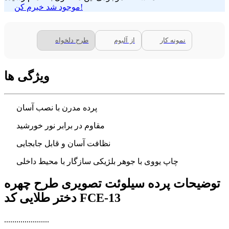
موجود شد خبرم کن!
نمونه کار
از آلبوم
طرح دلخواه
ویژگی ها
پرده مدرن با نصب آسان
مقاوم در برابر نور خورشید
نظافت آسان و قابل جابجایی
چاپ یووی با جوهر بلژیکی سازگار با محیط داخلی
توضیحات پرده سیلوئت تصویری طرح چهره
دختر طلایی کد FCE-13
......................