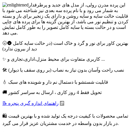
این پرده مدرن رولی، از مدل های جدید و پرطرفدار
به شمار می رود و با نام پرده سه بعدی نیز شناخته می شود با
قابلیت حالت سایه و سایه روشن و دارای یک زنجیر برای باز و بسته
کردن و تنظیم نور می باشد، از بهترین گزینه ها برای پرده های چاپی
است و در حالت بسته یا سایه کامل تصویر را به طور کامل نمایش
می دهد.
🌝🌚 بهترین کاور برای نور و گرد و خاک است (در حالت سایه کامل
دید از بیرون ندارد)
✨ کاربری متفاوت برای محیط منزل،اداری،تجاری و ...
🛠 نصب راحت وآسان بدون نیاز به نصاب (بر روی سقف یا دیوار)
💧 قابلیت شستشو با دستمال نم دار و شوینده های سبک
🚚 تحویل فقط 4 روز کاری ، ارسال به سراسر کشور
🪟
📝 راهنمای اندازه گیری پنجره
🛍 تمامی محصولات با کیفیت درجه یک تولید شده و با بهترین قیمت
در بازار بدون واسطه در خدمت مشتریان عزیز قرار می گیرد.