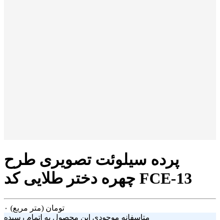
پرده سیلوئت تصویری طرح
چهره دختر طلایی کد FCE-13
تومان
(متر مربع)
۰
متاسفانه موجودی این محصول به اتمام رسیده