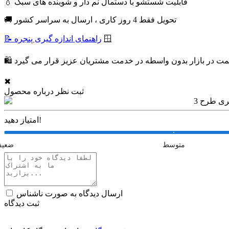
💧 قابلیت شستشو با دستمال نم دار و شوینده های سبک
🚚 تحویل فقط 4 روز کاری ، ارسال به سراسر کشور
🪟
📝 راهنمای اندازه گیری پنجره
✖
ثبت نظر درباره محصول
امتیاز دهید!
متوسط
ضعی
ارسال دیدگاه به صورت ناشناس
ثبت دیدگاه