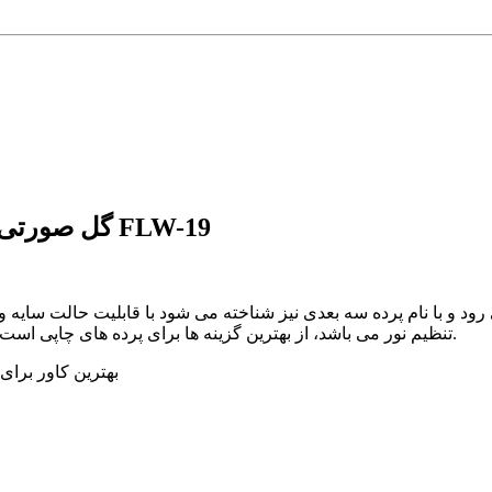
توضیحات پرده سیلوئت تصویری طرح 3D گل صورتی کد FLW-19
ود و با نام پرده سه بعدی نیز شناخته می شود با قابلیت حالت سایه و
تنظیم نور می باشد، از بهترین گزینه ها برای پرده های چاپی است و در حالت بسته یا سایه کامل تصویر را به طور کامل نمایش می دهد.
🌝🌚 بهترین کاور 