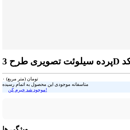
تومان
(متر مربع)
۰
متاسفانه موجودی این محصول به اتمام رسیده
موجود شد خبرم کن!
ویژگی ها