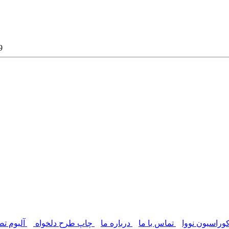
پرده
وراسیون نووا
تماس با ما
درباره ما
چاپ طرح دلخواه
آلبوم تص