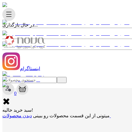
در حال بارگذاری...
اینستاگرام
✖
0
✖
سبد خرید خالیه!
دیدن محصولات
میتونی از این قسمت محصولات رو ببینی