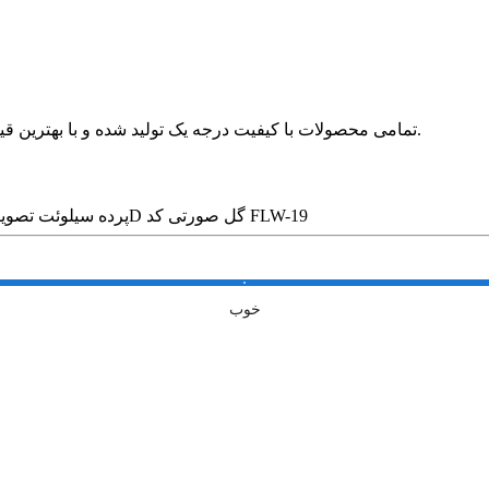
🛍 تمامی محصولات با کیفیت درجه یک تولید شده و با بهترین قیمت در بازار بدون واسطه در خدمت مشتریان عزیز قرار می گیرد.
پرده سیلوئت تصویری طرح 3D گل صورتی کد FLW-19
خوب