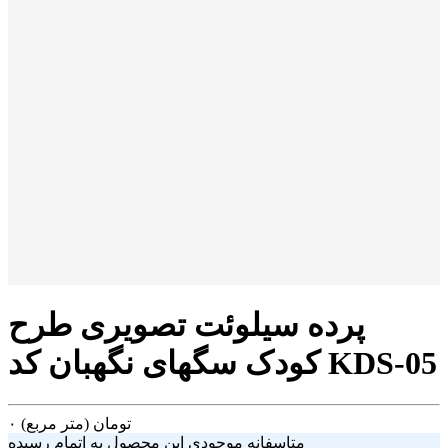
پرده سیلوئت تصویری طرح
کودک سگهای نگهبان کد KDS-05
تومان
(متر مربع)
۰
متاسفانه موجودی این محصول به اتمام رسیده