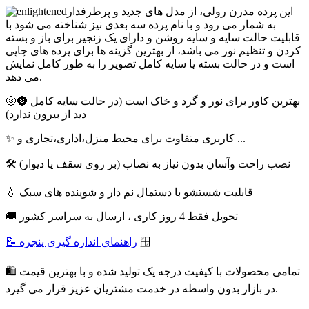
این پرده مدرن رولی، از مدل های جدید و پرطرفدار
به شمار می رود و با نام پرده سه بعدی نیز شناخته می شود با
قابلیت حالت سایه و سایه روشن و دارای یک زنجیر برای باز و بسته
کردن و تنظیم نور می باشد، از بهترین گزینه ها برای پرده های چاپی
است و در حالت بسته یا سایه کامل تصویر را به طور کامل نمایش
می دهد.
🌝🌚 بهترین کاور برای نور و گرد و خاک است (در حالت سایه کامل
دید از بیرون ندارد)
✨ کاربری متفاوت برای محیط منزل،اداری،تجاری و ...
🛠 نصب راحت وآسان بدون نیاز به نصاب (بر روی سقف یا دیوار)
💧 قابلیت شستشو با دستمال نم دار و شوینده های سبک
🚚 تحویل فقط 4 روز کاری ، ارسال به سراسر کشور
🪟
📝 راهنمای اندازه گیری پنجره
🛍 تمامی محصولات با کیفیت درجه یک تولید شده و با بهترین قیمت
در بازار بدون واسطه در خدمت مشتریان عزیز قرار می گیرد.