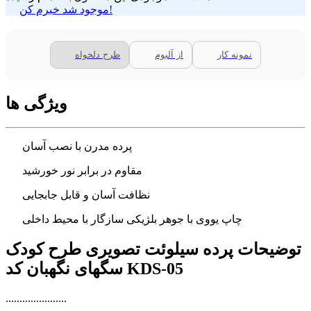
موجود شد خبرم کن!
نمونه کار
از آلبوم
طرح دلخواه
ویژگی ها
پرده مدرن با نصب آسان
مقاوم در برابر نور خورشید
نظافت آسان و قابل جابجایی
چاپ یووی با جوهر بلژیکی سازگار با محیط داخلی
توضیحات پرده سیلوئت تصویری طرح کودک
سگهای نگهبان کد KDS-05
......................