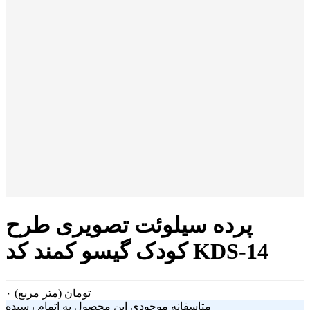
پرده سیلوئت تصویری طرح
کودک گیسو کمند کد KDS-14
تومان
(متر مربع)
۰
متاسفانه موجودی این محصول به اتمام رسیده