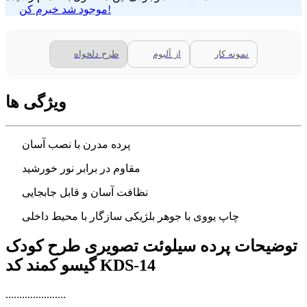
موجود شد خبرم کن!
نمونه کار
از آلبوم
طرح دلخواه
ویژگی ها
پرده مدرن با نصب آسان
مقاوم در برابر نور خورشید
نظافت آسان و قابل جابجایی
چاپ یووی با جوهر بلژیکی سازگار با محیط داخلی
توضیحات پرده سیلوئت تصویری طرح کودک
گیسو کمند کد KDS-14
......................