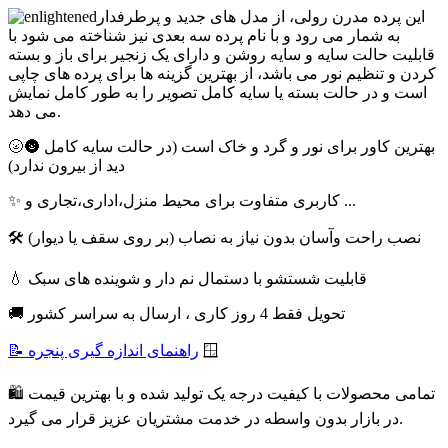
این پرده مدرن رولی، از مدل های جدید و پرطرفدار
به شمار می رود و با نام پرده سه بعدی نیز شناخته می شود با
قابلیت حالت سایه و سایه روشن و دارای یک زنجیر برای باز و بسته
کردن و تنظیم نور می باشد، از بهترین گزینه ها برای پرده های چاپی
است و در حالت بسته یا سایه کامل تصویر را به طور کامل نمایش
می دهد.
🌝🌚 بهترین کاور برای نور و گرد و خاک است (در حالت سایه کامل
دید از بیرون ندارد)
✨ کاربری متفاوت برای محیط منزل،اداری،تجاری و ...
🛠 نصب راحت وآسان بدون نیاز به نصاب (بر روی سقف یا دیوار)
💧 قابلیت شستشو با دستمال نم دار و شوینده های سبک
🚚 تحویل فقط 4 روز کاری ، ارسال به سراسر کشور
🪟
📝 راهنمای اندازه گیری پنجره
🛍 تمامی محصولات با کیفیت درجه یک تولید شده و با بهترین قیمت
در بازار بدون واسطه در خدمت مشتریان عزیز قرار می گیرد.