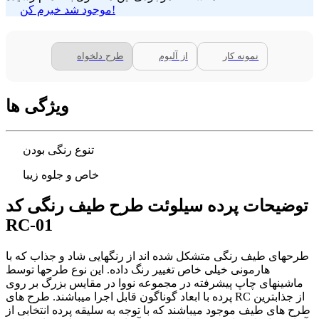
موجود شد خبرم کن!
نمونه کار
از آلبوم
طرح دلخواه
ویژگی ها
تنوع رنگی بودن
خاص و جلوه زیبا
توضیحات پرده سیلوئت طرح طیف رنگی کد
RC-01
طرحهای طیف رنگی متشکل شده اند از رنگهایی شاد و جذاب که با
هارمونی خیلی خاص تغییر رنگ داده. این نوع طرحها توسط
ماشینهای چاپ پیشرفته در مجموعه نووا در مقایس بزرگ بر روی
پرده با ابعاد گوناگون قابل اجرا میباشند. طرح های RC از جذابترین
طرح های طیف موجود میباشند که با توجه به سلیقه پرده انتخابی از