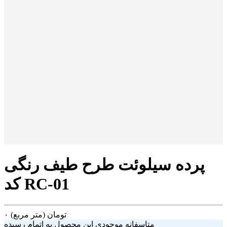
پرده سیلوئت طرح طیف رنگی
کد RC-01
تومان
(متر مربع)
۰
متاسفانه موجودی این محصول به اتمام رسیده