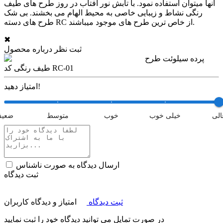
آنها میتوان استفاده نمود. با تابش نور آفتاب در روز طرح های طیف
رنگی نشاط و زیبایی خاصی به محیط الهام می بخشند. بی شک
طرح های دسته RC از خاص ترین طرح های موجود میباشند.
✖
ثبت نظر درباره محصول
پرده سیلوئت طرح
طیف رنگی کد RC-01
امتیاز دهید!
الی
خیلی خوب
خوب
متوسط
ضعی
ارسال دیدگاه به صورت ناشناس
ثبت دیدگاه
ثبت دیدگاه
امتیاز و دیدگاه کاربران
در صورت تمایل می توانید دیدگاه خود را ثبت نمایید