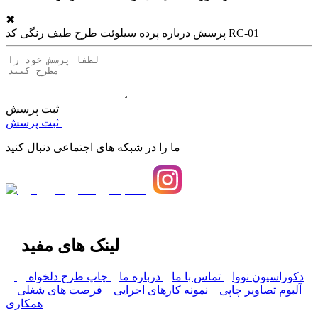
✖
پرده سیلوئت طرح طیف رنگی کد RC-01
پرسش درباره
ثبت پرسش
ثبت پرسش
ما را در شبکه های اجتماعی دنبال کنید
لینک های مفید
دکوراسیون نووا
تماس با ما
درباره ما
چاپ طرح دلخواه
آلبوم تصاویر چاپی
نمونه کارهای اجرایی
فرصت های شغلی
همکاری