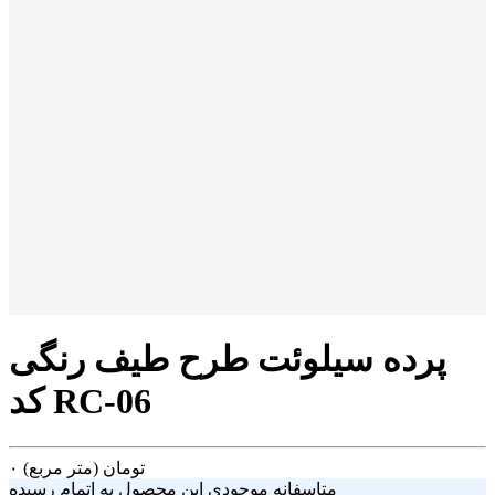
پرده سیلوئت طرح طیف رنگی
کد RC-06
تومان
(متر مربع)
۰
متاسفانه موجودی این محصول به اتمام رسیده