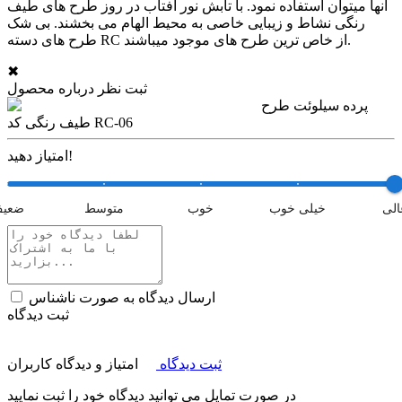
آنها میتوان استفاده نمود. با تابش نور آفتاب در روز طرح های طیف
رنگی نشاط و زیبایی خاصی به محیط الهام می بخشند. بی شک
طرح های دسته RC از خاص ترین طرح های موجود میباشند.
✖
ثبت نظر درباره محصول
پرده سیلوئت طرح
طیف رنگی کد RC-06
امتیاز دهید!
الی
خیلی خوب
خوب
متوسط
ضعی
ارسال دیدگاه به صورت ناشناس
ثبت دیدگاه
ثبت دیدگاه
امتیاز و دیدگاه کاربران
در صورت تمایل می توانید دیدگاه خود را ثبت نمایید