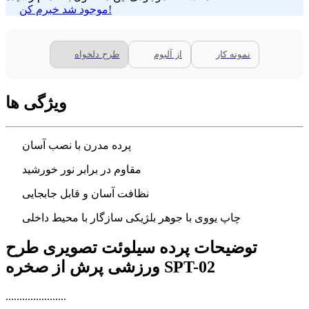
موجود شد خبرم کن!
نمونه کار
از آلبوم
طرح دلخواه
ویژگی ها
پرده مدرن با نصب آسان
مقاوم در برابر نور خورشید
نظافت آسان و قابل جابجایی
چاپ یووی با جوهر بلژیکی سازگار با محیط داخلی
توضیحات پرده سیلوئت تصویری طرح
ورزشی پرش از صخره SPT-02
......................