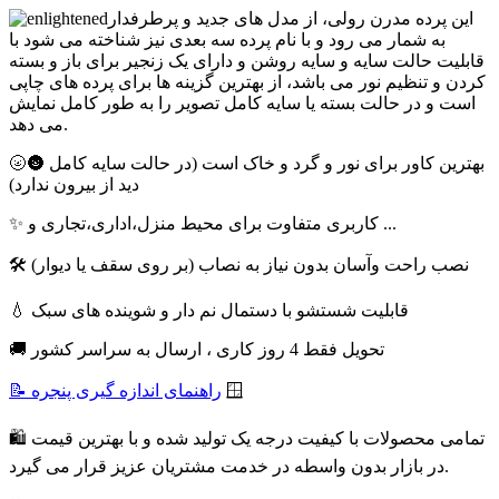
این پرده مدرن رولی، از مدل های جدید و پرطرفدار
به شمار می رود و با نام پرده سه بعدی نیز شناخته می شود با
قابلیت حالت سایه و سایه روشن و دارای یک زنجیر برای باز و بسته
کردن و تنظیم نور می باشد، از بهترین گزینه ها برای پرده های چاپی
است و در حالت بسته یا سایه کامل تصویر را به طور کامل نمایش
می دهد.
🌝🌚 بهترین کاور برای نور و گرد و خاک است (در حالت سایه کامل
دید از بیرون ندارد)
✨ کاربری متفاوت برای محیط منزل،اداری،تجاری و ...
🛠 نصب راحت وآسان بدون نیاز به نصاب (بر روی سقف یا دیوار)
💧 قابلیت شستشو با دستمال نم دار و شوینده های سبک
🚚 تحویل فقط 4 روز کاری ، ارسال به سراسر کشور
🪟
📝 راهنمای اندازه گیری پنجره
🛍 تمامی محصولات با کیفیت درجه یک تولید شده و با بهترین قیمت
در بازار بدون واسطه در خدمت مشتریان عزیز قرار می گیرد.