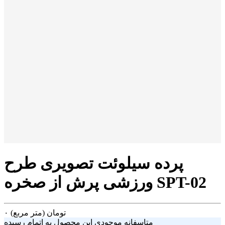
پرده سیلوئت تصویری طرح
ورزشی پرش از صخره SPT-02
تومان
(متر مربع)
۰
متاسفانه موجودی این محصول به اتمام رسیده