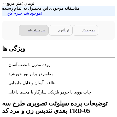
تومان
(متر مربع)
۰
متاسفانه موجودی این محصول به اتمام رسیده
موجود شد خبرم کن!
نمونه کار
از آلبوم
طرح دلخواه
ویژگی ها
پرده مدرن با نصب آسان
مقاوم در برابر نور خورشید
نظافت آسان و قابل جابجایی
چاپ یووی با جوهر بلژیکی سازگار با محیط داخلی
توضیحات پرده سیلوئت تصویری طرح سه
بعدی تندیس زن و مرد کد TRD-05