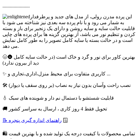
......................
این پرده مدرن رولی، از مدل های جدید و پرطرفدار
به شمار می رود و با نام پرده سه بعدی نیز شناخته می شود با
قابلیت حالت سایه و سایه روشن و دارای یک زنجیر برای باز و بسته
کردن و تنظیم نور می باشد، از بهترین گزینه ها برای پرده های چاپی
است و در حالت بسته یا سایه کامل تصویر را به طور کامل نمایش
می دهد.
🌝🌚 بهترین کاور برای نور و گرد و خاک است (در حالت سایه کامل
دید از بیرون ندارد)
✨ کاربری متفاوت برای محیط منزل،اداری،تجاری و ...
🛠 نصب راحت وآسان بدون نیاز به نصاب (بر روی سقف یا دیوار)
💧 قابلیت شستشو با دستمال نم دار و شوینده های سبک
🚚 تحویل فقط 4 روز کاری ، ارسال به سراسر کشور
🪟
📝 راهنمای اندازه گیری پنجره
🛍 تمامی محصولات با کیفیت درجه یک تولید شده و با بهترین قیمت