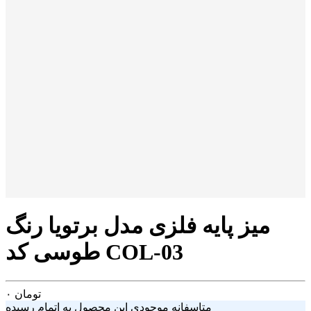
میز پایه فلزی مدل برتویا رنگ
طوسی کد COL-03
تومان
۰
متاسفانه موجودی این محصول به اتمام رسیده