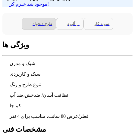
موجود شد خبرم کن!
نمونه کار
از آلبوم
طرح دلخواه
ویژگی ها
شیک و مدرن
سبک و کاربردی
تنوع طرح و رنگ
نظافت آسان/ ضدخش،ضد آب
کم جا
قطر/عرض 80 سانت، مناسب برای 4 نفر
مشخصات فنی