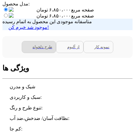
مدل محصول:
صفحه مربع
۶،۸۵۰،۰۰۰
تومان
صفحه مربع
۶،۸۵۰،۰۰۰
تومان
متاسفانه موجودی این محصول به اتمام رسیده
موجود شد خبرم کن!
نمونه کار
از آلبوم
طرح دلخواه
ویژگی ها
شیک و مدرن
سبک و کاربردی:
تنوع طرح و رنگ:
نظافت آسان/ ضدخش،ضد آب:
کم جا: