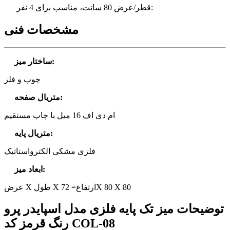
قطر/عرض 80 سانت، مناسب برای 4 نفر:
مشخصات فنی
:
ساختار میز
چوب و فلز
:
متریال صفحه
ام دی اف 16 میل با چاپ مستقیم
:
متریال پایه
فلزی مشکی الکترواستاتیک
:
ابعاد میز
عرض X طول X ارتفاع= 72X 80 X 80
توضیحات میز تک پایه فلزی مدل اسپایدر پرو
رنگ قرمز کد COL-08