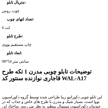
:
متریال تابلو
چوب روس
:
تعداد لتهای چوب
6 لت
:
طرح تابلو
چاپ مستقیم یووی
:
ابعاد تابلو
98*54 سانتی متر
توضیحات تابلو چوبی مدرن 1 تکه طرح
قاجاری نوازنده سنتور کد WAL-A17
این تابلو چوبی دکوراتیو زیبا طراحی شده توسط گروه دکوراسیون
نووا است، بسیار شیک و مدرن با طرح های خاص و جذاب که در
چیدمان دکوراسیون مینیمال بینظیر به نظر می رسد. ساختار این