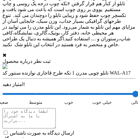
تابلو از کنار هم قرار گرفتن ۶تکه چوب درجه یک روسی و چاپ
مستقیم یووی بر روی چوب است که باعث می شود بافت و
تکسچر چوب حفظ شود و زیبایی تابلو را دوچندان می کند. تنوع
طرحهای گرافیکی بسیار جذاب، وزن سبک، جابجایی آسان از
مزایای مهم این تابلو به شمار می‌رود. این تابلو مدرن را می توانید در
هر محیطی خانه، دفتر کار، بوتیک،گالری، نمایشگاه،کافی
شاپ،رستوران و .... استفاده کنید.اگر همیشه به دنبال یک طراحی
خاص و منحصر به فرد هستید در انتخاب این تابلو شک نکنید.
✖
ثبت نظر درباره محصول
تابلو چوبی مدرن 1 تکه طرح قاجاری نوازنده سنتور کد WAL-A17
امتیاز دهید!
الی
خیلی خوب
خوب
متوسط
ضعی
ارسال دیدگاه به صورت ناشناس