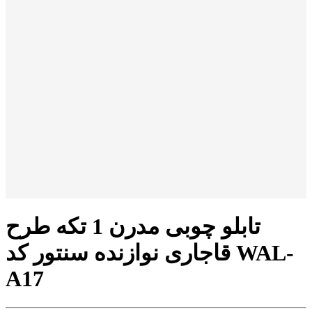
تابلو چوبی مدرن 1 تکه طرح
قاجاری نوازنده سنتور کد WAL-
A17