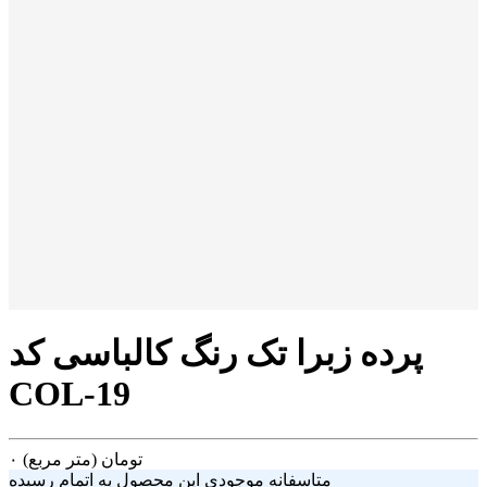
پرده زبرا تک رنگ کالباسی کد
COL-19
تومان
(متر مربع)
۰
متاسفانه موجودی این محصول به اتمام رسیده