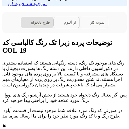
موجود شد خبرم کن!
نمونه کار
از آلبوم
طرح دلخواه
توضیحات پرده زبرا تک رنگ کالباسی کد
COL-19
رنگ های موجود تک رنگ، دسته رنگهایی هستند که استفاده بیشتری
در دکوراسیون داخلی دارند. این دسته رنگ ها بصورت دیجیتال با
دستگاه های پیشرفته و با کیفیت بالا بر روی پرده های موجود قابل
اجرا هستند. نداشتن محدودیت رنگ بر روی پرده از معیارهای مهم
بشمار می آید که باعث پیشرفت در چیدمان دکوراسیون است.
پس اگر بدنبال رنگ دلخواه خود هستید از بخش آرشیو رنگ های نووا
رنگ مورد علاقه خود را براحتی پیدا خواهید کرد.
در صورتی که رنگ مورد علاقه شما موجود نیست از قسمت آپلود
طرح رنگ و یا کد رنگ مورد نظر خود را برای ما ارسال بفرما یید.
✖