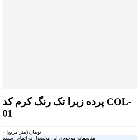
پرده زبرا تک رنگ کرم کد COL-
01
تومان
(متر مربع)
۰
متاسفانه موجودی این محصول به اتمام رسیده