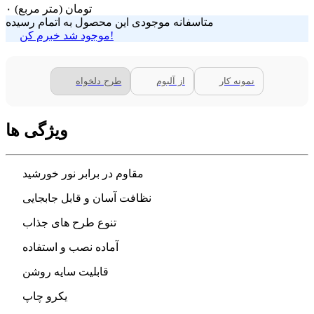
تومان
(متر مربع)
۰
متاسفانه موجودی این محصول به اتمام رسیده
موجود شد خبرم کن!
نمونه کار
از آلبوم
طرح دلخواه
ویژگی ها
مقاوم در برابر نور خورشید
نظافت آسان و قابل جابجایی
تنوع طرح های جذاب
آماده نصب و استفاده
قابلیت سایه روشن
یکرو چاپ