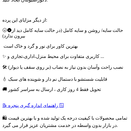
از دیگر مزایای این پرده:
🌝🌚حالت سایه/ روشن و سایه کامل (در حالت سایه کامل دید از
بیرون ندارد)
بهترین کاور برای نور و گرد و خاک است
✨ کاربری متفاوت برای محیط منزل،اداری،تجاری و ...
🛠 نصب راحت وآسان بدون نیاز به نصاب (بر روی سقف یا دیوار)
💧 قابلیت شستشو با دستمال نم دار و شوینده های سبک
🚚 تحویل فقط 4 روز کاری ، ارسال به سراسر کشور
📝 راهنمای اندازه گیری پنجره 🪟
🛍 تمامی محصولات با کیفیت درجه یک تولید شده و با بهترین قیمت
در بازار بدون واسطه در خدمت مشتریان عزیز قرار می گیرد.