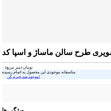
تومان
(متر مربع)
۰
متاسفانه موجودی این محصول به اتمام رسیده
موجود شد خبرم کن!
ویژگی ها