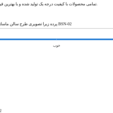
🛍 تمامی محصولات با کیفیت درجه یک تولید شده و با بهترین قیمت در بازار بدون واسطه در خدمت مشتریان عزیز قرار می گیرد.
پرده زبرا تصویری طرح سالن ماساژ و اسپا کد BSN-02
خوب
پرده ز