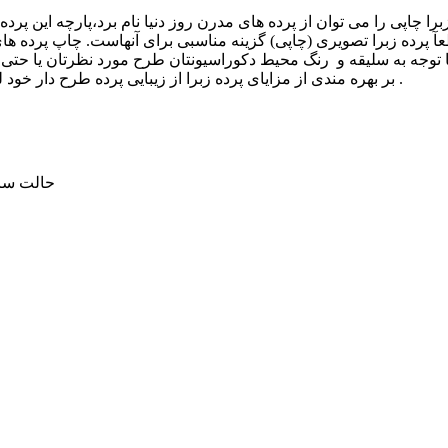
 پرده زبرا تصویری (چاپی) گزینه مناسبی برای آنهاست. چاپ پرده های 
ا توجه به سلیقه و رنگ محیط دکوراسیونتان طرح مورد نظرتان یا حت
بر بهره مندی از مزایای پرده زبرا از زیبایی پرده طرح دار خود لذت ببرید و حال و هوای متفاوتی را در محیط دکوراسیونتان ایجاد کنید.
🌝🌚حالت 