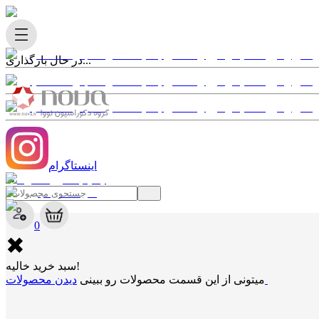
در حال بارگذاری...
اینستاگرام
✖
0
✖
سبد خرید خالیه!
دیدن محصولات
میتونی از این قسمت محصولات رو ببینی