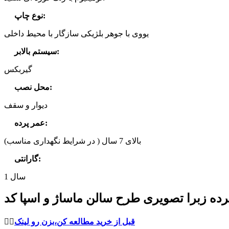
:
نوع چاپ
یووی با جوهر بلژیکی سازگار با محیط داخلی
:
سیستم بالابر
گیربکس
:
محل نصب
دیوار و سقف
:
عمر پرده
بالای 7 سال ( در شرایط نگهداری مناسب)
:
گارانتی
1 سال
قبل از خرید مطالعه کن،بزن رو لینک
👈🏻