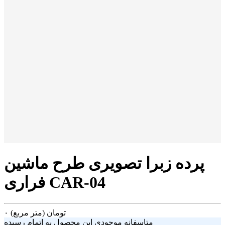
پرده زبرا تصویری طرح ماشین
فراری CAR-04
تومان
(متر مربع)
۰
متاسفانه موجودی این محصول به اتمام رسیده