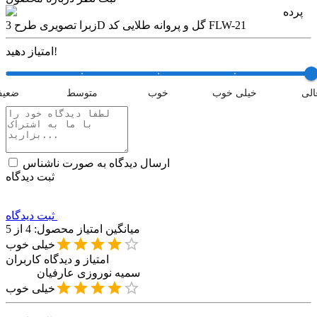
پرده
زبرا تصویری طرح 3D گل و پروانه طلایی کد FLW-21
امتیاز دهید!
الی
خیلی خوب
خوب
متوسط
ضعی
ارسال دیدگاه به صورت ناشناس
ثبت دیدگاه
ثبت دیدگاه
میانگین امتیاز محصول:
4
از 5
خیلی خوب
امتیاز و دیدگاه کاربران
سمیه
نوروزی عارفیان
خیلی خوب