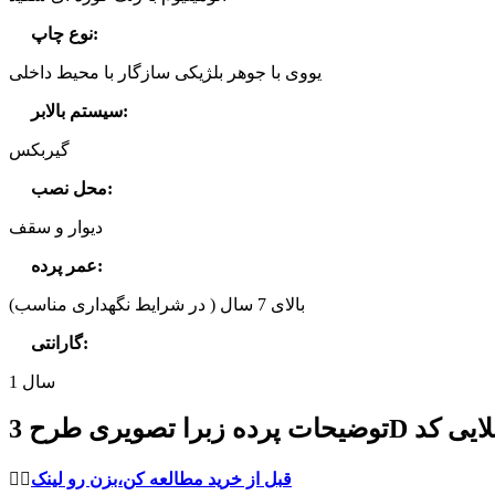
:
نوع چاپ
یووی با جوهر بلژیکی سازگار با محیط داخلی
:
سیستم بالابر
گیربکس
:
محل نصب
دیوار و سقف
:
عمر پرده
بالای 7 سال ( در شرایط نگهداری مناسب)
:
گارانتی
1 سال
قبل از خرید مطالعه کن،بزن رو لینک
👈🏻