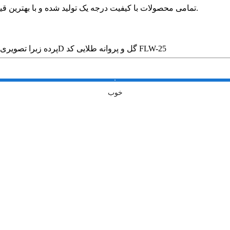
🛍 تمامی محصولات با کیفیت درجه یک تولید شده و با بهترین قیمت در بازار بدون واسطه در خدمت مشتریان عزیز قرار می گیرد.
پرده زبرا تصویری طرح 3D گل و پروانه طلایی کد FLW-25
خوب