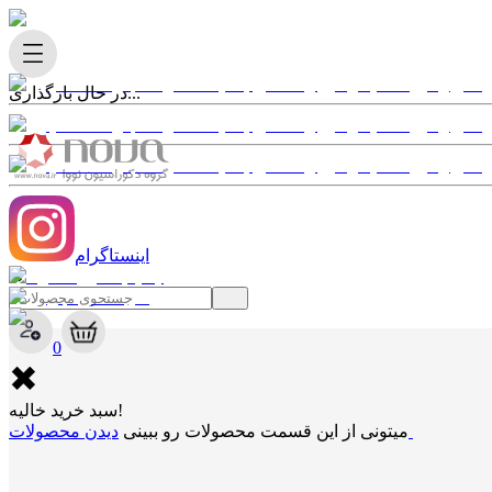
در حال بارگذاری...
اینستاگرام
✖
0
✖
سبد خرید خالیه!
دیدن محصولات
میتونی از این قسمت محصولات رو ببینی