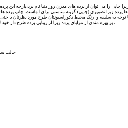
 پرده زبرا تصویری (چاپی) گزینه مناسبی برای آنهاست. چاپ پرده های 
ا توجه به سلیقه و رنگ محیط دکوراسیونتان طرح مورد نظرتان یا حت
بر بهره مندی از مزایای پرده زبرا از زیبایی پرده طرح دار خود لذت ببرید و حال و هوای متفاوتی را در محیط دکوراسیونتان ایجاد کنید.
🌝🌚حالت 