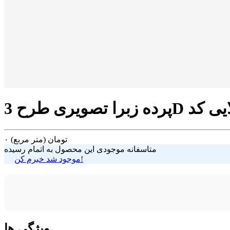
تومان
(متر مربع)
۰
متاسفانه موجودی این محصول به اتمام رسیده
موجود شد خبرم کن!
ویژگی ها