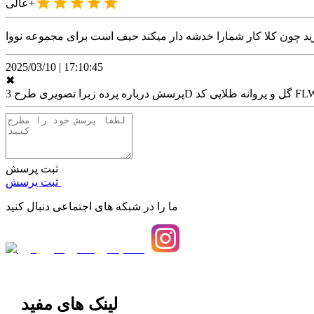
عالی+
گیرید چون کلا کار شمارا خدشه دار میکند حیف است برای مجموعه نووا
2025/03/10
|
17:10:45
✖
گل و پروانه طلایی کد FLW-25
پرسش درباره
ثبت پرسش
ثبت پرسش
ما را در شبکه های اجتماعی دنبال کنید
لینک های مفید