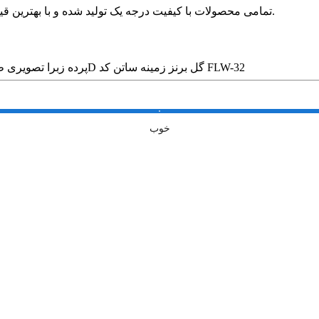
🛍 تمامی محصولات با کیفیت درجه یک تولید شده و با بهترین قیمت در بازار بدون واسطه در خدمت مشتریان عزیز قرار می گیرد.
پرده زبرا تصویری طرح 3D گل برنز زمینه ساتن کد FLW-32
خوب