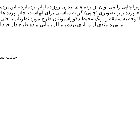
 پرده زبرا تصویری (چاپی) گزینه مناسبی برای آنهاست. چاپ پرده های 
ا توجه به سلیقه و رنگ محیط دکوراسیونتان طرح مورد نظرتان یا حت
بر بهره مندی از مزایای پرده زبرا از زیبایی پرده طرح دار خود لذت ببرید و حال و هوای متفاوتی را در محیط دکوراسیونتان ایجاد کنید.
🌝🌚حالت 