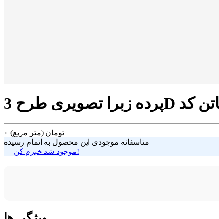
تومان
(متر مربع)
۰
متاسفانه موجودی این محصول به اتمام رسیده
موجود شد خبرم کن!
ویژگی ها