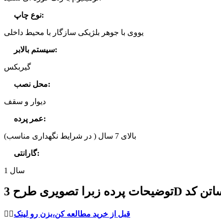
:
نوع چاپ
یووی با جوهر بلژیکی سازگار با محیط داخلی
:
سیستم بالابر
گیربکس
:
محل نصب
دیوار و سقف
:
عمر پرده
بالای 7 سال ( در شرایط نگهداری مناسب)
:
گارانتی
1 سال
قبل از خرید مطالعه کن،بزن رو لینک
👈🏻