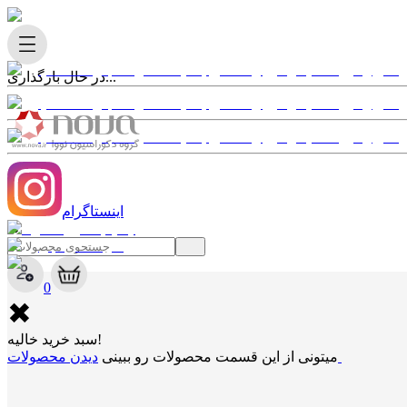
در حال بارگذاری...
اینستاگرام
✖
0
✖
سبد خرید خالیه!
دیدن محصولات
میتونی از این قسمت محصولات رو ببینی