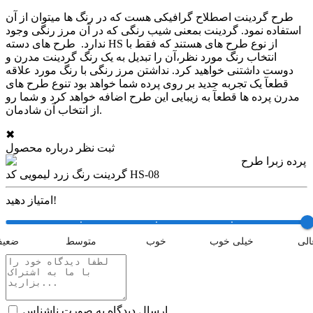
طرح گردینت اصطلاح گرافیکی هست که در رنگ ها میتوان از آن
استفاده نمود. گردینت بمعنی شیب رنگی که در آن مرز رنگی وجود
ندارد. طرح های دسته HS از نوع طرح های هستند که فقط با
انتخاب رنگ مورد نظر،آن را تبدیل به یک رنگ گردینت مدرن و
دوست داشتنی خواهید کرد. نداشتن مرز رنگی با رنگ مورد علاقه
قطعآ یک تجربه جدید بر روی پرده شما خواهد بود تنوع طرح های
مدرن پرده ها قطعآ به زیبایی این طرح اضافه خواهد کرد و شما رو
از انتخاب آن شادمان.
✖
ثبت نظر درباره محصول
پرده زبرا طرح
گردینت رنگ زرد لیمویی کد HS-08
امتیاز دهید!
الی
خیلی خوب
خوب
متوسط
ضعی
ارسال دیدگاه به صورت ناشناس