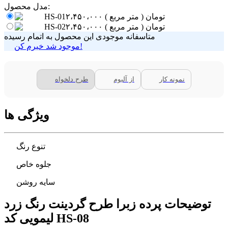
مدل محصول:
تومان
( متر مربع )
۲،۴۵۰،۰۰۰
HS-01
تومان
( متر مربع )
۲،۴۵۰،۰۰۰
HS-02
متاسفانه موجودی این محصول به اتمام رسیده
موجود شد خبرم کن!
نمونه کار
از آلبوم
طرح دلخواه
ویژگی ها
تنوع رنگ
جلوه خاص
سایه روشن
توضیحات پرده زبرا طرح گردینت رنگ زرد
لیمویی کد HS-08