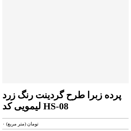
پرده زبرا طرح گردینت رنگ زرد
لیمویی کد HS-08
تومان
(متر مربع)
۰