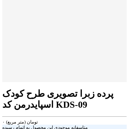
پرده زبرا تصویری طرح کودک
اسپایدرمن کد KDS-09
تومان
(متر مربع)
۰
متاسفانه موجودی این محصول به اتمام رسیده