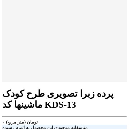
پرده زبرا تصویری طرح کودک
ماشینها کد KDS-13
تومان
(متر مربع)
۰
متاسفانه موجودی این محصول به اتمام رسیده