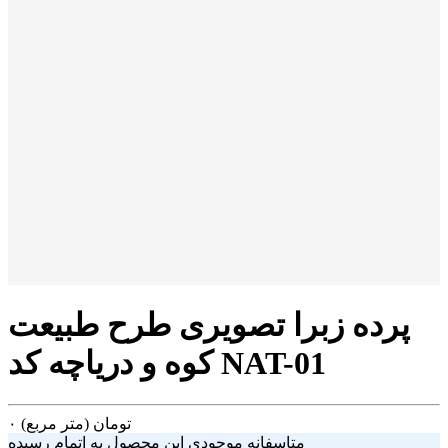
پرده زبرا تصویری طرح طبیعت
کوه و دریاچه کد NAT-01
تومان
(متر مربع)
۰
متاسفانه موجودی این محصول به اتمام رسیده