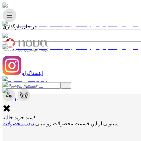
در حال بارگذاری...
اینستاگرام
✖
0
✖
سبد خرید خالیه!
دیدن محصولات
میتونی از این قسمت محصولات رو ببینی