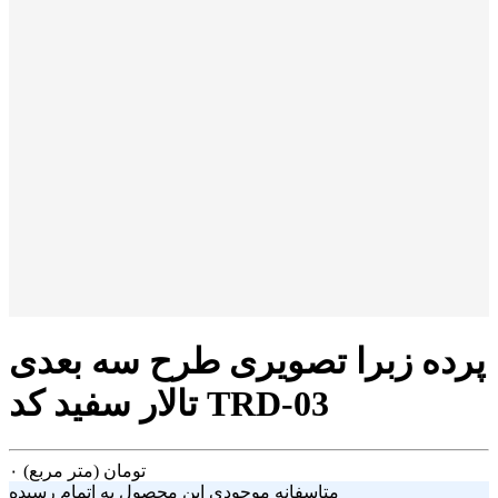
پرده زبرا تصویری طرح سه بعدی
تالار سفید کد TRD-03
تومان
(متر مربع)
۰
متاسفانه موجودی این محصول به اتمام رسیده