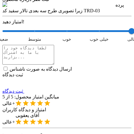
پرده
زبرا تصویری طرح سه بعدی تالار سفید کد TRD-03
امتیاز دهید!
الی
خیلی خوب
خوب
متوسط
ضعی
ارسال دیدگاه به صورت ناشناس
ثبت دیدگاه
ثبت دیدگاه
میانگین امتیاز محصول:
5
از 5
عالی+
امتیاز و دیدگاه کاربران
آقای
یعقوبی
عالی+