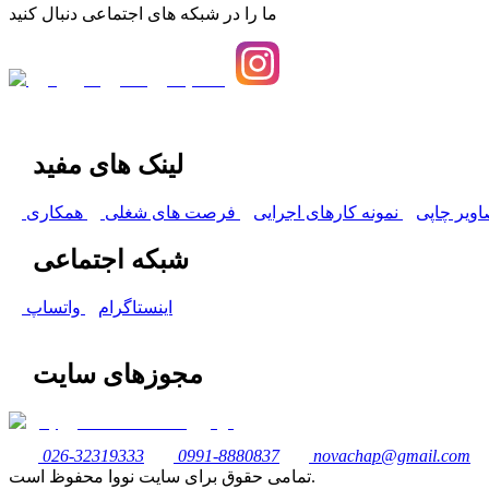
ما را در شبکه های اجتماعی دنبال کنید
لینک های مفید
اویر چاپی
نمونه کارهای اجرایی
فرصت های شغلی
همکاری
شبکه اجتماعی
اینستاگرام
واتساپ
مجوزهای سایت
026-32319333
0991-8880837
novachap@gmail.com
تمامی حقوق برای سایت نووا محفوظ است.