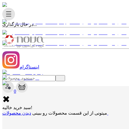
در حال بارگذاری...
اینستاگرام
✖
0
✖
سبد خرید خالیه!
دیدن محصولات
میتونی از این قسمت محصولات رو ببینی