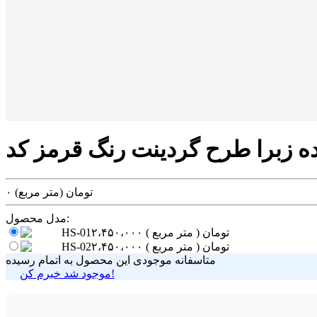
تومان
(متر مربع)
۰
مدل محصول:
تومان
( متر مربع )
۲،۴۵۰،۰۰۰
HS-01
تومان
( متر مربع )
۲،۴۵۰،۰۰۰
HS-02
متاسفانه موجودی این محصول به اتمام رسیده
موجود شد خبرم کن!