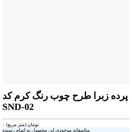
پرده زبرا طرح چوب رنگ کرم کد
SND-02
تومان
(متر مربع)
۰
متاسفانه موجودی این محصول به اتمام رسیده