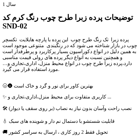
1 سال
توضیحات پرده زبرا طرح چوب رنگ کرم کد
SND-02
پرده زبرا تک رنگ طرح چوب این پرده با پارچه هایلایت تکسچر
چوب در بازار شناخته می شود که در رنگبندی متنوعی موجود است
به همین دلیل در انواع دکوراسیون بسیار پرکاربرد و پرطرفدار است
و همچنین نسبت به انواع دیگر پرده های رولی قیمت مناسبی
دارد،پرده زبرا طرح چوب در انواع محیط منزل، اداری،تجاری و…
مورد استفاده قرار می گیرد.
🌝🌚 بهترین کاور برای نور و گرد و خاک است
✨ کاربری متفاوت برای محیط منزل،اداری،تجاری و ...
🛠 نصب راحت وآسان بدون نیاز به نصاب (بر روی سقف یا دیوار)
💧 قابلیت شستشو با دستمال نم دار و شوینده های سبک
🚚 تحویل فقط 2 روز کاری ، ارسال به سراسر کشور