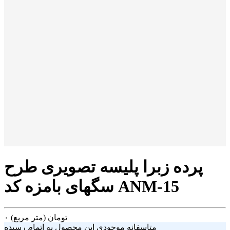
پرده زبرا پلیسه تصویری طرح
سگهای بامزه کد ANM-15
تومان
(متر مربع)
۰
متاسفانه موجودی این محصول به اتمام رسیده