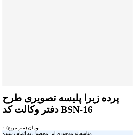
پرده زبرا پلیسه تصویری طرح
دفتر وکالت کد BSN-16
تومان
(متر مربع)
۰
متاسفانه موجودی این محصول به اتمام رسیده