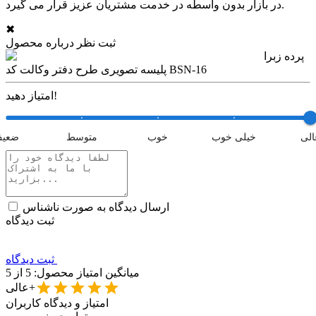
در بازار بدون واسطه در خدمت مشتریان عزیز قرار می گیرد.
✖
ثبت نظر درباره محصول
پرده زبرا
پلیسه تصویری طرح دفتر وکالت کد BSN-16
امتیاز دهید!
الی
خیلی خوب
خوب
متوسط
ضعی
ارسال دیدگاه به صورت ناشناس
ثبت دیدگاه
ثبت دیدگاه
میانگین امتیاز محصول:
5
از 5
عالی+
امتیاز و دیدگاه کاربران