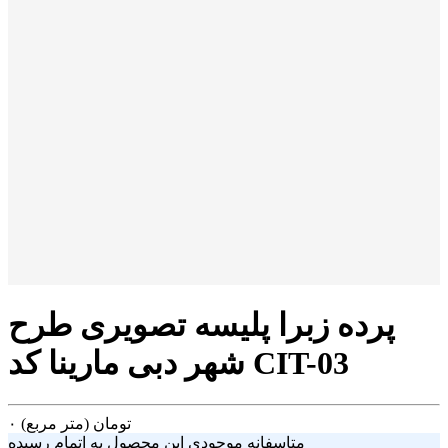
پرده زبرا پلیسه تصویری طرح
شهر دبی مارینا کد CIT-03
تومان
(متر مربع)
۰
متاسفانه موجودی این محصول به اتمام رسیده