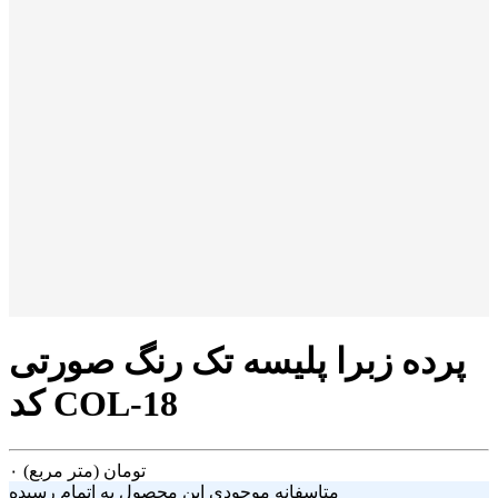
پرده زبرا پلیسه تک رنگ صورتی
کد COL-18
تومان
(متر مربع)
۰
متاسفانه موجودی این محصول به اتمام رسیده