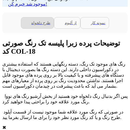
موجود شد خبرم کن!
نمونه کار
از آلبوم
طرح دلخواه
توضیحات پرده زبرا پلیسه تک رنگ صورتی
کد COL-18
رنگ های موجود تک رنگ، دسته رنگهایی هستند که استفاده بیشتری
در دکوراسیون داخلی دارند. این دسته رنگ ها بصورت دیجیتال با
دستگاه های پیشرفته و با کیفیت بالا بر روی پرده های موجود قابل
اجرا هستند. نداشتن محدودیت رنگ بر روی پرده از معیارهای مهم
بشمار می آید که باعث پیشرفت در چیدمان دکوراسیون است.
پس اگر بدنبال رنگ دلخواه خود هستید از بخش آرشیو رنگ های نووا
رنگ مورد علاقه خود را براحتی پیدا خواهید کرد.
در صورتی که رنگ مورد علاقه شما موجود نیست از قسمت آپلود
طرح رنگ و یا کد رنگ مورد نظر خود را برای ما ارسال بفرما یید.
✖