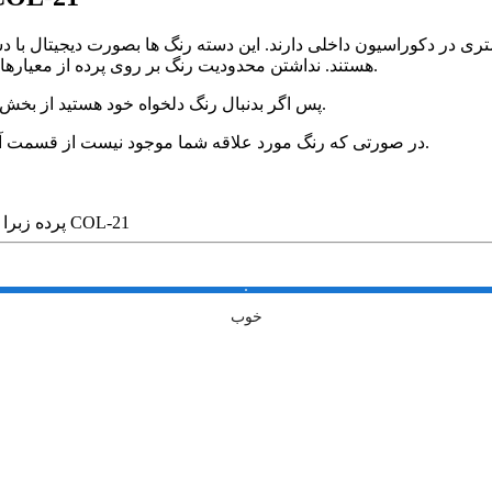
ی در دکوراسیون داخلی دارند. این دسته رنگ ها بصورت دیجیتال با دست
هستند. نداشتن محدودیت رنگ بر روی پرده از معیارهای مهم بشمار می آید که باعث پیشرفت در چیدمان دکوراسیون است.
پس اگر بدنبال رنگ دلخواه خود هستید از بخش آرشیو رنگ های نووا رنگ مورد علاقه خود را براحتی پیدا خواهید کرد.
در صورتی که رنگ مورد علاقه شما موجود نیست از قسمت آپلود طرح رنگ و یا کد رنگ مورد نظر خود را برای ما ارسال بفرما یید.
پرده زبرا پلیسه تک رنگ بنفش کد COL-21
خوب