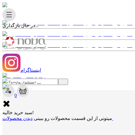
در حال بارگذاری...
اینستاگرام
✖
0
✖
سبد خرید خالیه!
دیدن محصولات
میتونی از این قسمت محصولات رو ببینی