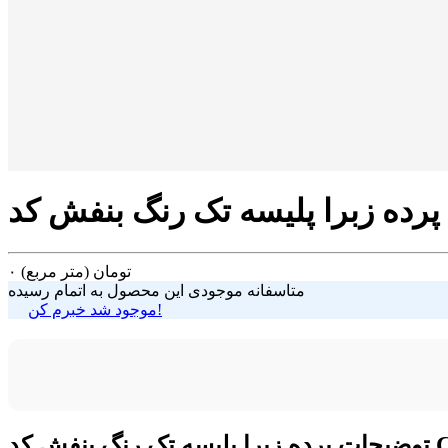
CO
تومان
(متر مربع)
۰
متاسفانه موجودی این محصول به اتمام رسیده
موجود شد خبرم کن!
کد COL-21