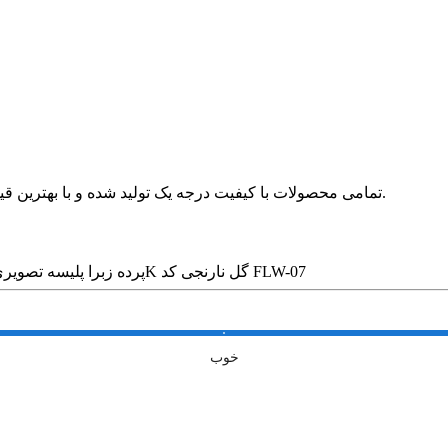
🛍 تمامی محصولات با کیفیت درجه یک تولید شده و با بهترین قیمت در بازار بدون واسطه در خدمت مشتریان عزیز قرار می گیرد.
پرده زبرا پلیسه تصویری طرح 4K گل نارنجی کد FLW-07
خوب