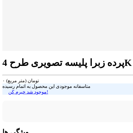
تومان
(متر مربع)
۰
متاسفانه موجودی این محصول به اتمام رسیده
موجود شد خبرم کن!
ویژگی ها