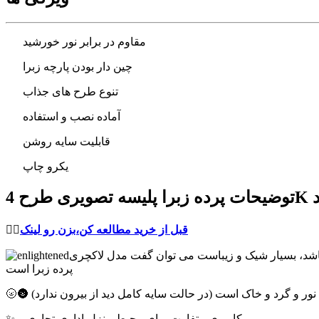
مقاوم در برابر نور خورشید
چین دار بودن پارچه زبرا
تنوع طرح های جذاب
آماده نصب و استفاده
قابلیت سایه روشن
یکرو چاپ
قبل از خرید مطالعه کن،بزن رو لینک
👈🏻
 باشد، بسیار شیک و زیباست می توان گفت مدل لاکچری
پرده زبرا است
برای نور و گرد و خاک است (در حالت سایه کامل دید از بیرون ندارد)
✨ کاربری متفاوت برای محیط منزل،اداری،تجاری و ...