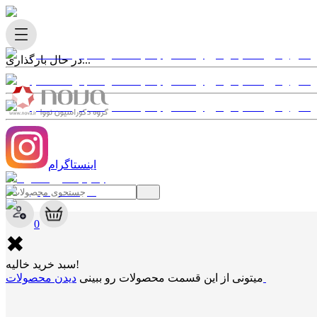
در حال بارگذاری...
اینستاگرام
✖
0
✖
سبد خرید خالیه!
دیدن محصولات
میتونی از این قسمت محصولات رو ببینی