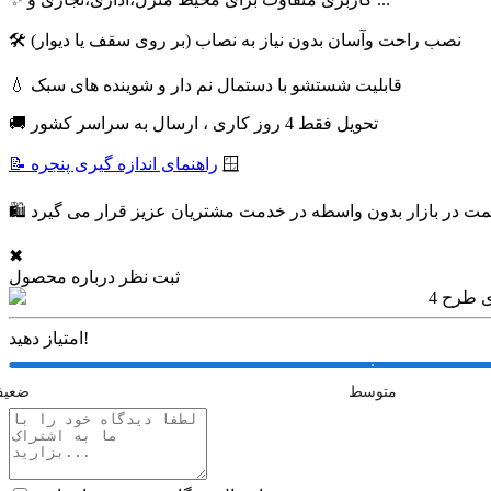
🛠 نصب راحت وآسان بدون نیاز به نصاب (بر روی سقف یا دیوار)
💧 قابلیت شستشو با دستمال نم دار و شوینده های سبک
🚚 تحویل فقط 4 روز کاری ، ارسال به سراسر کشور
🪟
📝 راهنمای اندازه گیری پنجره
✖
ثبت نظر درباره محصول
امتیاز دهید!
متوسط
ضعی