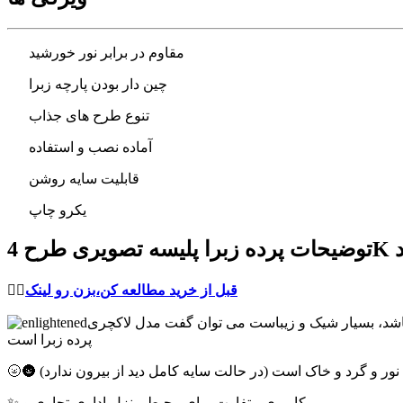
مقاوم در برابر نور خورشید
چین دار بودن پارچه زبرا
تنوع طرح های جذاب
آماده نصب و استفاده
قابلیت سایه روشن
یکرو چاپ
قبل از خرید مطالعه کن،بزن رو لینک
👈🏻
 باشد، بسیار شیک و زیباست می توان گفت مدل لاکچری
پرده زبرا است
برای نور و گرد و خاک است (در حالت سایه کامل دید از بیرون ندارد)
✨ کاربری متفاوت برای محیط منزل،اداری،تجاری و ...