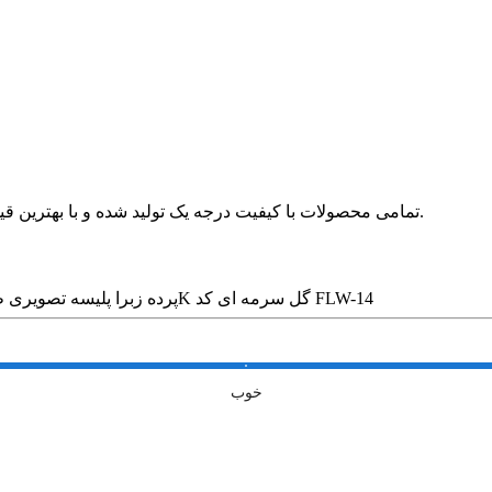
🛍 تمامی محصولات با کیفیت درجه یک تولید شده و با بهترین قیمت در بازار بدون واسطه در خدمت مشتریان عزیز قرار می گیرد.
پرده زبرا پلیسه تصویری طرح 4K گل سرمه ای کد FLW-14
خوب