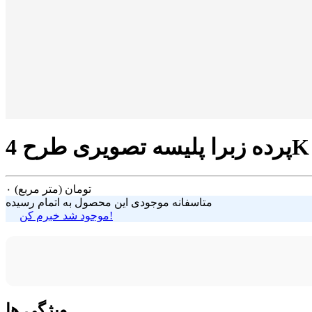
تومان
(متر مربع)
۰
متاسفانه موجودی این محصول به اتمام رسیده
موجود شد خبرم کن!
ویژگی ها