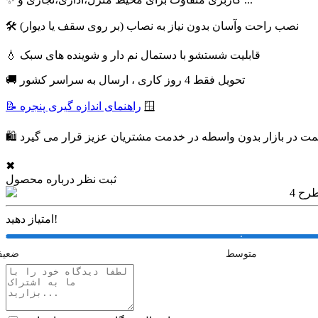
🛠 نصب راحت وآسان بدون نیاز به نصاب (بر روی سقف یا دیوار)
💧 قابلیت شستشو با دستمال نم دار و شوینده های سبک
🚚 تحویل فقط 4 روز کاری ، ارسال به سراسر کشور
🪟
📝 راهنمای اندازه گیری پنجره
✖
ثبت نظر درباره محصول
امتیاز دهید!
متوسط
ضعی