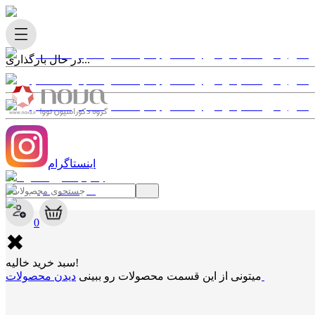
در حال بارگذاری...
اینستاگرام
✖
0
✖
سبد خرید خالیه!
دیدن محصولات
میتونی از این قسمت محصولات رو ببینی