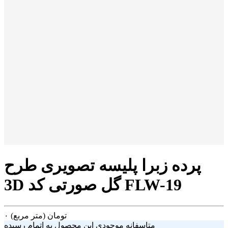
پرده زبرا پلیسه تصویری طرح
3D گل صورتی کد FLW-19
تومان
(متر مربع)
۰
متاسفانه موجودی این محصول به اتمام رسیده