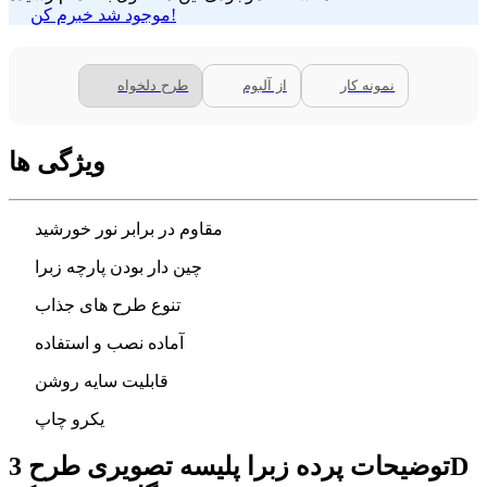
موجود شد خبرم کن!
نمونه کار
از آلبوم
طرح دلخواه
ویژگی ها
مقاوم در برابر نور خورشید
چین دار بودن پارچه زبرا
تنوع طرح های جذاب
آماده نصب و استفاده
قابلیت سایه روشن
یکرو چاپ
توضیحات پرده زبرا پلیسه تصویری طرح 3D