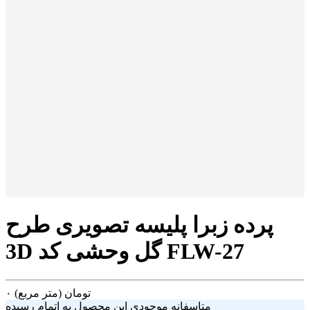
پرده زبرا پلیسه تصویری طرح
3D گل وحشی کد FLW-27
تومان
(متر مربع)
۰
متاسفانه موجودی این محصول به اتمام رسیده