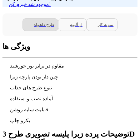
موجود شد خبرم کن!
نمونه کار
از آلبوم
طرح دلخواه
ویژگی ها
مقاوم در برابر نور خورشید
چین دار بودن پارچه زبرا
تنوع طرح های جذاب
آماده نصب و استفاده
قابلیت سایه روشن
یکرو چاپ
توضیحات پرده زبرا پلیسه تصویری طرح 3D