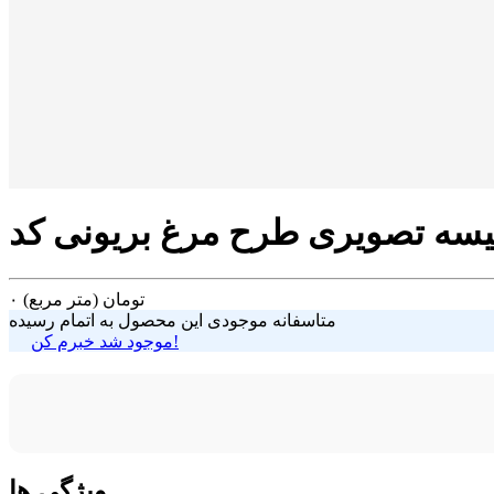
تومان
(متر مربع)
۰
متاسفانه موجودی این محصول به اتمام رسیده
موجود شد خبرم کن!
ویژگی ها