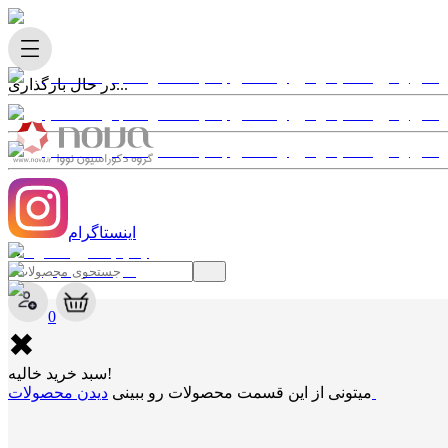
در حال بارگذاری...
اینستاگرام
✖
0
✖
سبد خرید خالیه!
دیدن محصولات
میتونی از این قسمت محصولات رو ببینی