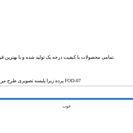
🛍 تمامی محصولات با کیفیت درجه یک تولید شده و با بهترین قیمت در بازار بدون واسطه در خدمت مشتریان عزیز قرار می گیرد.
پرده زبرا پلیسه تصویری طرح مرغ بریونی کد FOD-07
خوب