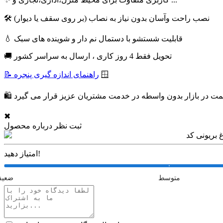
🛠 نصب راحت وآسان بدون نیاز به نصاب (بر روی سقف یا دیوار)
💧 قابلیت شستشو با دستمال نم دار و شوینده های سبک
🚚 تحویل فقط 4 روز کاری ، ارسال به سراسر کشور
🪟
📝 راهنمای اندازه گیری پنجره
✖
ثبت نظر درباره محصول
امتیاز دهید!
متوسط
ضعی