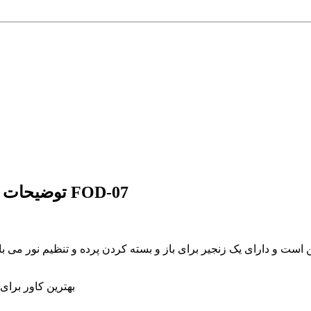
توضیحات پرده زبرا پلیسه تصویری طرح مرغ بریونی کد FOD-07
ن است و دارای یک زنجیر برای باز و بسته کردن پرده و تنظیم نور می
🌝🌚 بهترین کاور 