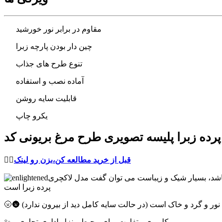
مقاوم در برابر نور خورشید
چین دار بودن پارچه زبرا
تنوع طرح های جذاب
آماده نصب و استفاده
قابلیت سایه روشن
یکرو چاپ
قبل از خرید مطالعه کن،بزن رو لینک
👈🏻
 باشد، بسیار شیک و زیباست می توان گفت مدل لاکچری
پرده زبرا است
برای نور و گرد و خاک است (در حالت سایه کامل دید از بیرون ندارد)
✨ کاربری متفاوت برای محیط منزل،اداری،تجاری و ...