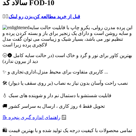
سالاد کد FOD-10
قبل از خرید مطالعه کن،بزن رو لینک
👈🏻
این پرده مدرن رولی، یکرو چاپ با قابلیت حالت سایه
و سایه روشن است و دارای یک زنجیر برای باز و بسته کردن پرده و
تنظیم نور می باشد، بسیار شیک و زیباست می توان گفت مدل
لاکچری پرده زبرا است
🌝🌚 بهترین کاور برای نور و گرد و خاک است (در حالت سایه کامل
دید از بیرون ندارد)
✨ کاربری متفاوت برای محیط منزل،اداری،تجاری و ...
🛠 نصب راحت وآسان بدون نیاز به نصاب (بر روی سقف یا دیوار)
💧 قابلیت شستشو با دستمال نم دار و شوینده های سبک
🚚 تحویل فقط 4 روز کاری ، ارسال به سراسر کشور
🪟
📝 راهنمای اندازه گیری پنجره
🛍 تمامی محصولات با کیفیت درجه یک تولید شده و با بهترین قیمت