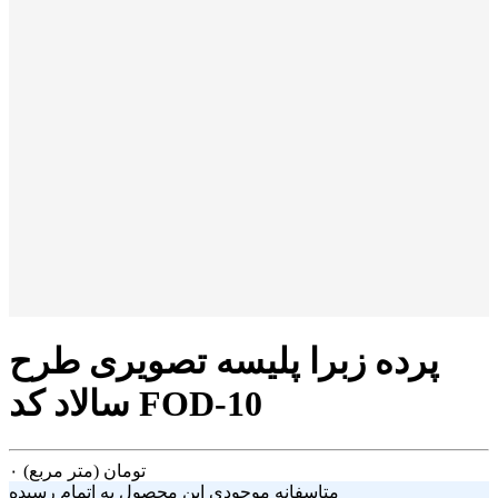
پرده زبرا پلیسه تصویری طرح
سالاد کد FOD-10
تومان
(متر مربع)
۰
متاسفانه موجودی این محصول به اتمام رسیده